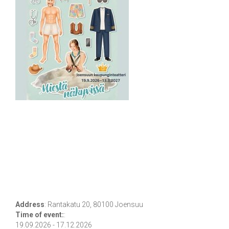
Address
:
Rantakatu 20, 80100 Joensuu
Time of event:
:
19.09.2026 - 17.12.2026