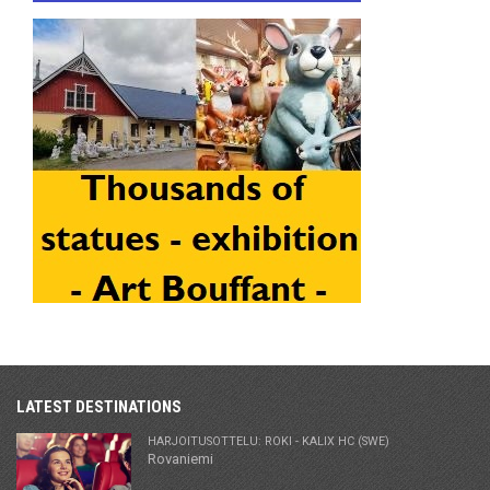
LATEST DESTINATIONS
HARJOITUSOTTELU: ROKI - KALIX HC (SWE)
Rovaniemi