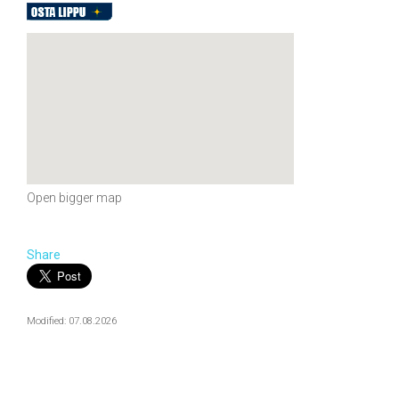
Open bigger map
Share
Modified: 07.08.2026