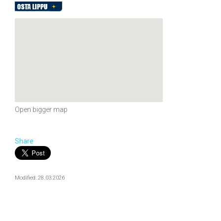
Open bigger map
Share
Modified: 28.03.2026