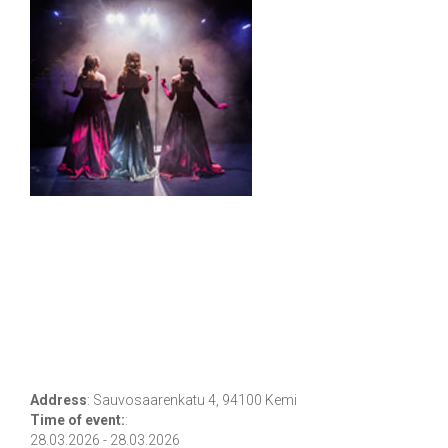
Address
:
Sauvosaarenkatu 4, 94100 Kemi
Time of event:
:
28.03.2026 - 28.03.2026