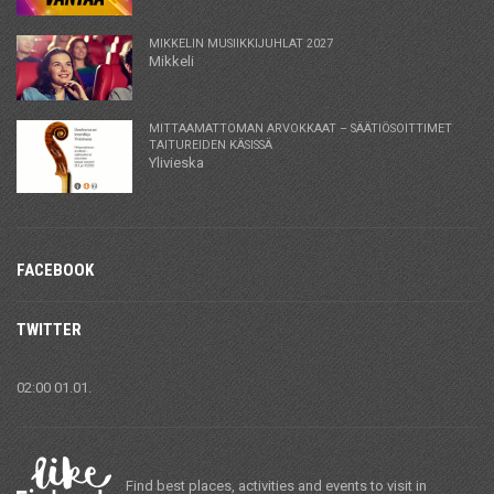
MIKKELIN MUSIIKKIJUHLAT 2027
Mikkeli
MITTAAMATTOMAN ARVOKKAAT – SÄÄTIÖSOITTIMET
TAITUREIDEN KÄSISSÄ
Ylivieska
FACEBOOK
TWITTER
02:00 01.01.
Find best places, activities and events to visit in